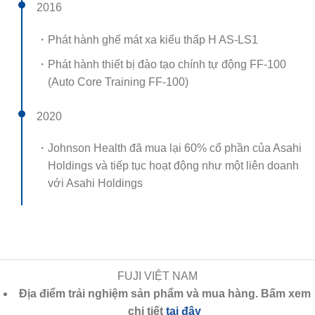
2016
・Phát hành ghế mát xa kiểu thấp H AS-LS1
・Phát hành thiết bị đào tạo chính tự động FF-100
(Auto Core Training FF-100)
2020
・Johnson Health đã mua lại 60% cổ phần của Asahi
Holdings và tiếp tục hoạt động như một liên doanh
với Asahi Holdings
FUJI VIỆT NAM
Địa điểm trải nghiệm sản phẩm và mua hàng. Bấm xem
chi tiết
tại đây