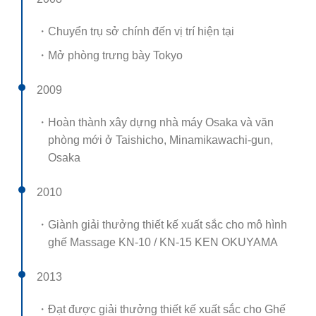
・Chuyển trụ sở chính đến vị trí hiện tại
・Mở phòng trưng bày Tokyo
2009
・Hoàn thành xây dựng nhà máy Osaka và văn
phòng mới ở Taishicho, Minamikawachi-gun,
Osaka
2010
・Giành giải thưởng thiết kế xuất sắc cho mô hình
ghế Massage KN-10 / KN-15 KEN OKUYAMA
2013
・Đạt được giải thưởng thiết kế xuất sắc cho Ghế