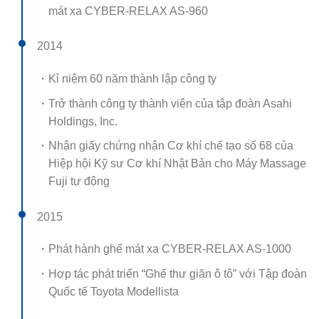
mát xa CYBER-RELAX AS-960
2014
・Kỉ niệm 60 năm thành lập công ty
・Trở thành công ty thành viên của tập đoàn Asahi
Holdings, Inc.
・Nhận giấy chứng nhận Cơ khí chế tạo số 68 của
Hiệp hội Kỹ sư Cơ khí Nhật Bản cho Máy Massage
Fuji tự động
2015
・Phát hành ghế mát xa CYBER-RELAX AS-1000
・Hợp tác phát triển “Ghế thư giãn ô tô” với Tập đoàn
Quốc tế Toyota Modellista