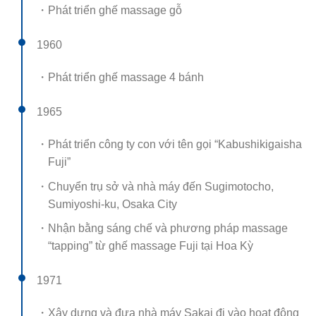
・Phát triển ghế massage gỗ
1960
・Phát triển ghế massage 4 bánh
1965
・Phát triển công ty con với tên gọi “Kabushikigaisha
Fuji”
・Chuyển trụ sở và nhà máy đến Sugimotocho,
Sumiyoshi-ku, Osaka City
・Nhận bằng sáng chế và phương pháp massage
“tapping” từ ghế massage Fuji tại Hoa Kỳ
1971
・Xây dựng và đưa nhà máy Sakai đi vào hoạt động