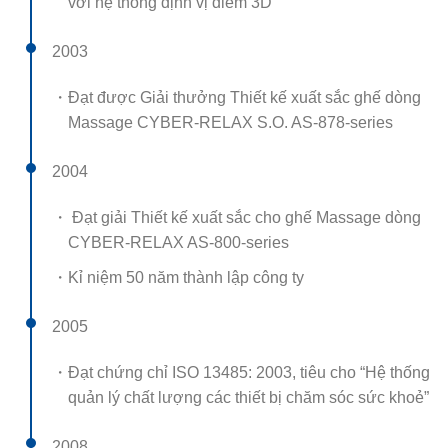
với hệ thống định vị điểm 3D
2003
・Đạt được Giải thưởng Thiết kế xuất sắc ghế dòng
Massage CYBER-RELAX S.O. AS-878-series
2004
・ Đạt giải Thiết kế xuất sắc cho ghế Massage dòng
CYBER-RELAX AS-800-series
・Kỉ niệm 50 năm thành lập công ty
2005
・Đạt chứng chỉ ISO 13485: 2003, tiêu cho “Hệ thống
quản lý chất lượng các thiết bị chăm sóc sức khoẻ”
2008