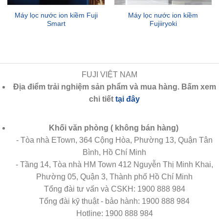
Máy lọc nước ion kiềm Fuji
Máy lọc nước ion kiềm
Smart
Fujiiryoki
FUJI VIỆT NAM
Địa điểm trải nghiệm sản phẩm và mua hàng. Bấm xem
chi tiết
tại đây
Khối văn phòng ( không bán hàng)
- Tòa nhà ETown, 364 Cộng Hòa, Phường 13, Quận Tân
Bình, Hồ Chí Minh
- Tầng 14, Tòa nhà HM Town 412 Nguyễn Thị Minh Khai,
Phường 05, Quận 3, Thành phố Hồ Chí Minh
Tổng đài tư vấn và CSKH:
1900 888 984
Tổng đài kỹ thuật - bảo hành:
1900 888 984
Hotline:
1900 888 984