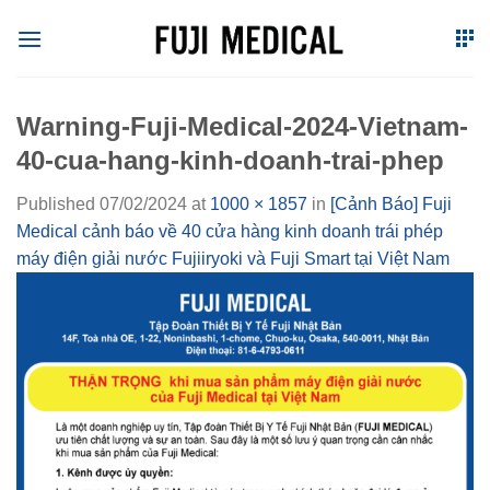
Skip
to
content
Warning-Fuji-Medical-2024-Vietnam-
40-cua-hang-kinh-doanh-trai-phep
Published
07/02/2024
at
1000 × 1857
in
[Cảnh Báo] Fuji
Medical cảnh báo về 40 cửa hàng kinh doanh trái phép
máy điện giải nước Fujiiryoki và Fuji Smart tại Việt Nam